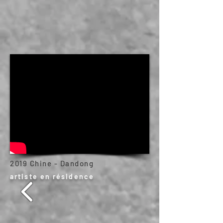
2019 Chine - Dandong
artiste en résidence