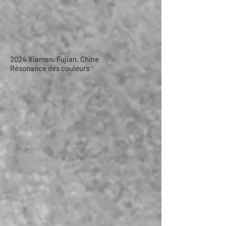
2024 Xiamen, Fujian, Chine
Résonance des couleurs