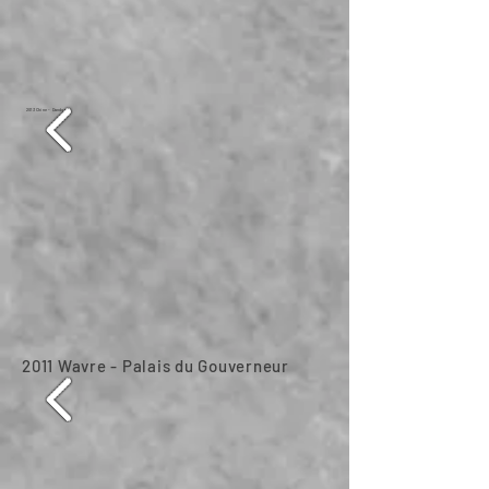
2013 Chine - Dandong
2011 Wavre - Palais du Gouverneur