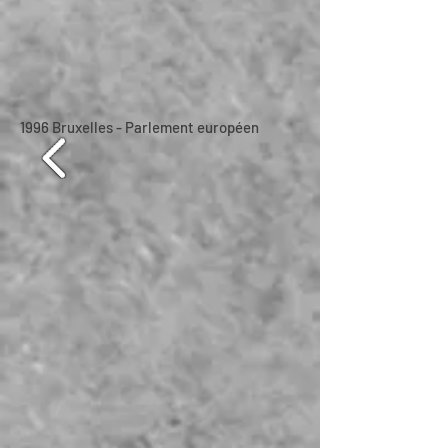
1996 Bruxelles - Parlement européen