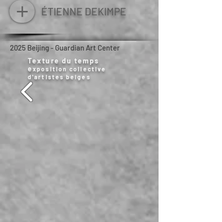
ÉTIENNE DEKIMPE
2025 Beijing - Guardian Art Center
Texture du temps
e
xposition collective
d'artistes belges