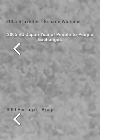
2005 Bruxelles - Espace Wallonie
2005 EU-Japan Year of People-to-People
Exchanges
1999 Portugal - Braga